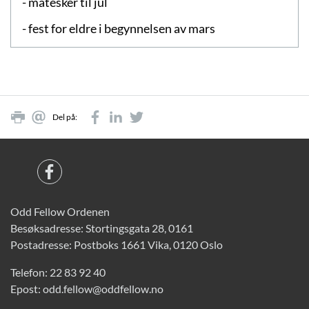
- matesker til jul
- fest for eldre i begynnelsen av mars
Del på:
Odd Fellow Ordenen
Besøksadresse: Stortingsgata 28, 0161
Postadresse: Postboks 1661 Vika, 0120 Oslo
Telefon:
22 83 92 40
Epost:
odd.fellow@oddfellow.no