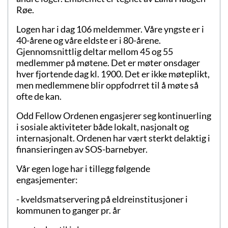
Røe.
Logen har i dag 106 meldemmer. Våre yngste er i
40-årene og våre eldste er i 80-årene.
Gjennomsnittlig deltar mellom 45 og 55
medlemmer på møtene. Det er møter onsdager
hver fjortende dag kl. 1900. Det er ikke møteplikt,
men medlemmene blir oppfodrret til å møte så
ofte de kan.
Odd Fellow Ordenen engasjerer seg kontinuerling
i sosiale aktiviteter både lokalt, nasjonalt og
internasjonalt. Ordenen har vært sterkt delaktig i
finansieringen av SOS-barnebyer.
Vår egen loge har i tillegg følgende
engasjementer:
- kveldsmatservering på eldreinstitusjoner i
kommunen to ganger pr. år