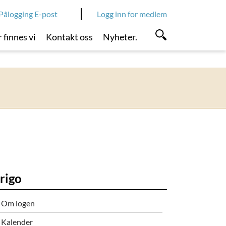
Pålogging E-post
Logg inn for medlem
 finnes vi
Kontakt oss
Nyheter.
rigo
Om logen
Kalender