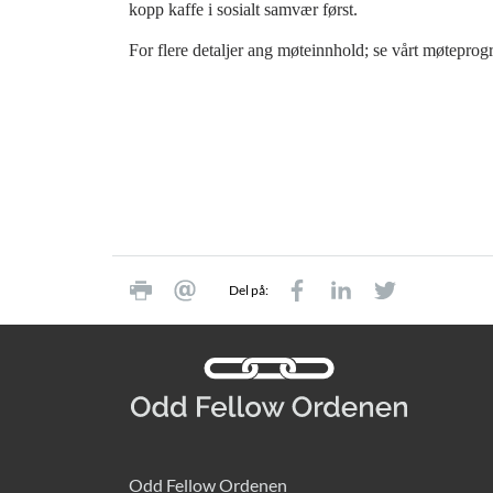
kopp kaffe i sosialt samvær først.
For flere detaljer ang møteinnhold; se vårt møteprog
Del på:
Odd Fellow Ordenen