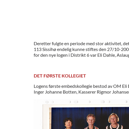
Deretter fulgte en periode med stor aktivitet, d
113 Sissihø endelig kunne stiftes den 27/10-2
for den nye logen i Distrikt 6 var Eli Dahle, Asla
DET FØRSTE KOLLEGIET
Logens første embedskollegie bestod av OM Eli 
Inger Johanne Botten, Kasserer Rigmor Johanse