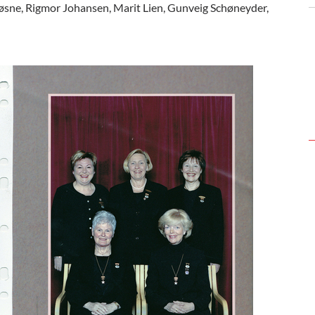
jøsne, Rigmor Johansen, Marit Lien, Gunveig Schøneyder,