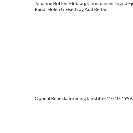
Johanne Botten, Eldbjørg Christiansen, Ingrid F
Randi Holen Grøseth og Aud Reitan.
Oppdal Rebekkaforening ble stiftet 27/10-1999.