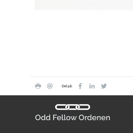
Del på: