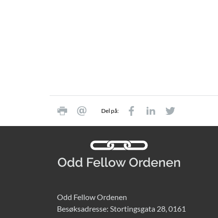
Del på:
Odd Fellow Ordenen
Besøksadresse: Stortingsgata 28, 0161