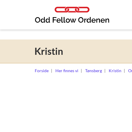
Link til innhold
Kristin
Forside
Her finnes vi
Tønsberg
Kristin
O