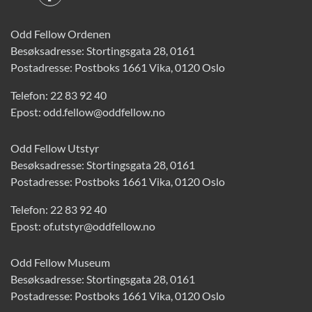
Odd Fellow Ordenen
Besøksadresse: Stortingsgata 28, 0161
Postadresse: Postboks 1661 Vika, 0120 Oslo
Telefon:
22 83 92 40
Epost:
odd.fellow@oddfellow.no
Odd Fellow Utstyr
Besøksadresse: Stortingsgata 28, 0161
Postadresse: Postboks 1661 Vika, 0120 Oslo
Telefon:
22 83 92 40
Epost:
of.utstyr@oddfellow.no
Odd Fellow Museum
Besøksadresse: Stortingsgata 28, 0161
Postadresse: Postboks 1661 Vika, 0120 Oslo