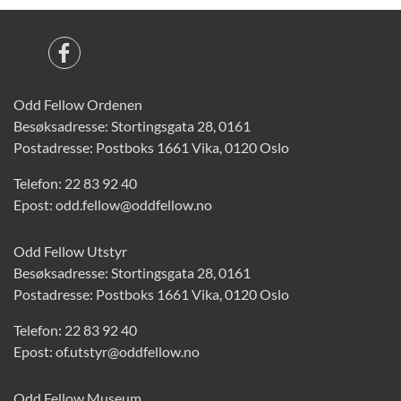
Odd Fellow Ordenen
Besøksadresse: Stortingsgata 28, 0161
Postadresse: Postboks 1661 Vika, 0120 Oslo
Telefon:
22 83 92 40
Epost:
odd.fellow@oddfellow.no
Odd Fellow Utstyr
Besøksadresse: Stortingsgata 28, 0161
Postadresse: Postboks 1661 Vika, 0120 Oslo
Telefon:
22 83 92 40
Epost:
of.utstyr@oddfellow.no
Odd Fellow Museum