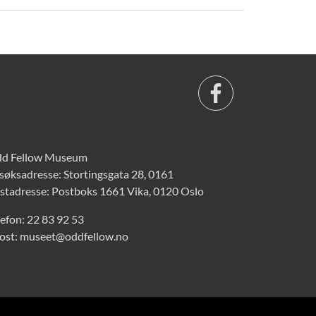
d Fellow Museum
søksadresse: Stortingsgata 28, 0161
stadresse: Postboks 1661 Vika, 0120 Oslo
lefon:
22 83 92 53
ost:
museet@oddfellow.no