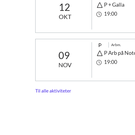
12
P + Galla
19:00
OKT
Arbm.
09
P Arb på Not
19:00
NOV
Til alle aktiviteter