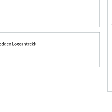
odden Logeantrekk