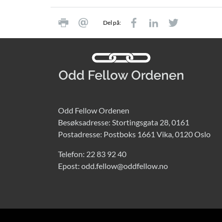
Del på:
Odd Fellow Ordenen
Besøksadresse: Stortingsgata 28, 0161
Postadresse: Postboks 1661 Vika, 0120 Oslo
Telefon:
22 83 92 40
Epost:
odd.fellow@oddfellow.no