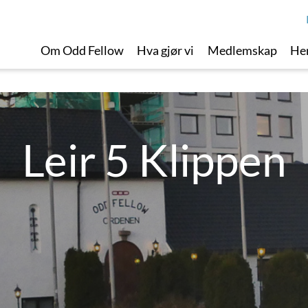
Om Odd Fellow
Hva gjør vi
Medlemskap
Her
Leir 5 Klippen