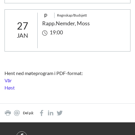
Regnskap/Budsjett
27
Rapp.Nemder, Moss
19:00
JAN
Hent ned møteprogram i PDF-format:
Vår
Høst
Del på: