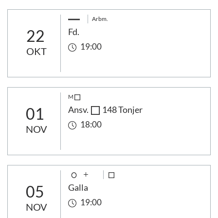
Arbm.
22
Fd.
19:00
OKT
M
01
Ansv.
148 Tonjer
18:00
NOV
05
Galla
19:00
NOV