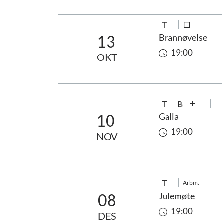
13
Brannøvelse
19:00
OKT
10
Galla
19:00
NOV
Arbm.
08
Julemøte
19:00
DES