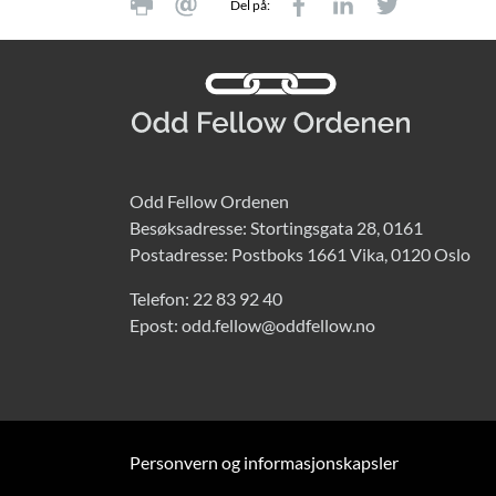
Del på:
Odd Fellow Ordenen
Besøksadresse: Stortingsgata 28, 0161
Postadresse: Postboks 1661 Vika, 0120 Oslo
Telefon:
22 83 92 40
Epost:
odd.fellow@oddfellow.no
Personvern og informasjonskapsler