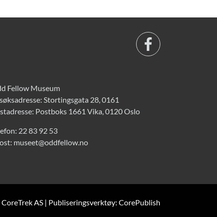
d Fellow Museum
søksadresse: Stortingsgata 28, 0161
stadresse: Postboks 1661 Vika, 0120 Oslo
lefon:
22 83 92 53
ost:
museet@oddfellow.no
: CoreTrek AS
|
Publiseringsverktøy: CorePublish