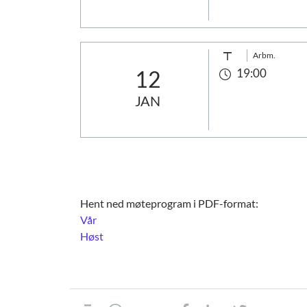
Arbm.
12
19:00
JAN
Hent ned møteprogram i PDF-format:
Vår
Høst