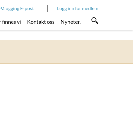
Pålogging E-post
Logg inn for medlem
 finnes vi
Kontakt oss
Nyheter.