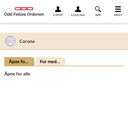
Link til innhold
E-POST
LOGG INN
SØK
MENY
Corona
Åpne for alle
For medlemmer
Åpne for alle