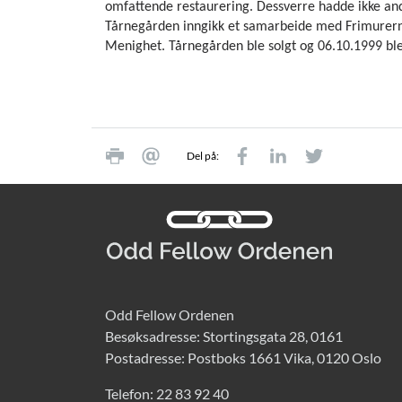
omfattende restaurering. Dessverre hadde ikke and
Tårnegården inngikk et samarbeide med Frimurerne
Menighet. Tårnegården ble solgt og 06.10.1999 ble
Del på:
Odd Fellow Ordenen
Besøksadresse: Stortingsgata 28, 0161
Postadresse: Postboks 1661 Vika, 0120 Oslo
Telefon:
22 83 92 40