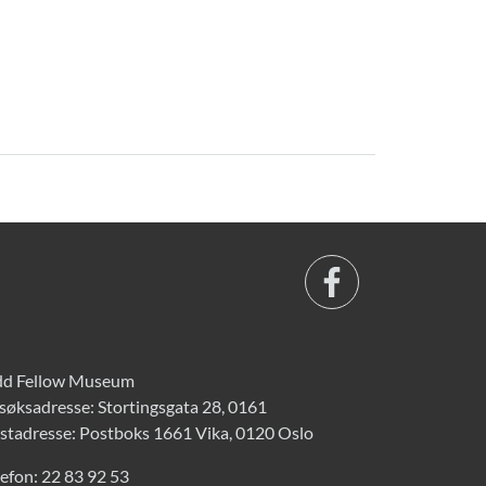
d Fellow Museum
søksadresse: Stortingsgata 28, 0161
stadresse: Postboks 1661 Vika, 0120 Oslo
lefon:
22 83 92 53