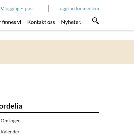
Pålogging E-post
Logg inn for medlem
 finnes vi
Kontakt oss
Nyheter.
ordelia
Om logen
Kalender