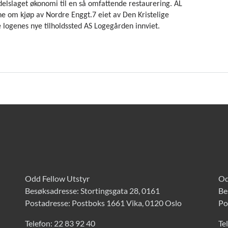
elslaget økonomi til en så omfattende restaurering. AL
 om kjøp av Nordre Enggt.7 eiet av Den Kristelige
 logenes nye tilholdssted AS Logegården innviet.
Odd Fellow Utstyr
Od
Besøksadresse: Stortingsgata 28, 0161
Be
Postadresse: Postboks 1661 Vika, 0120 Oslo
Po
Telefon:
22 83 92 40
Te