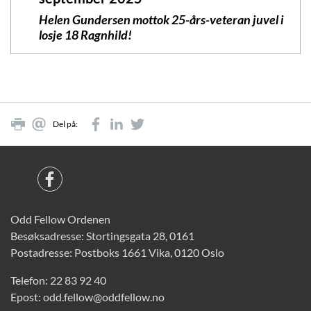
Helen Gundersen mottok 25-års-veteran juvel i
losje 18 Ragnhild!
Del på:
Odd Fellow Ordenen
Besøksadresse: Stortingsgata 28, 0161
Postadresse: Postboks 1661 Vika, 0120 Oslo
Telefon:
22 83 92 40
Epost:
odd.fellow@oddfellow.no