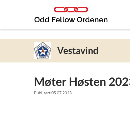
Link til innhold
Vestavind
Møter Høsten 202
Publisert
05.07.2023