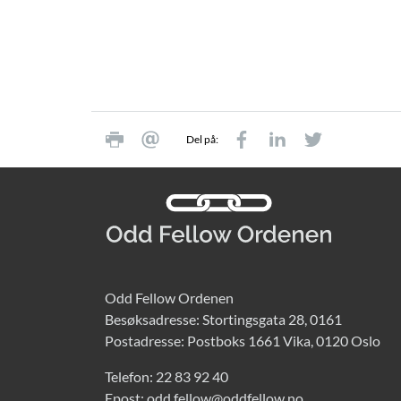
Del på:
Odd Fellow Ordenen
Besøksadresse: Stortingsgata 28, 0161
Postadresse: Postboks 1661 Vika, 0120 Oslo
Telefon:
22 83 92 40
Epost:
odd.fellow@oddfellow.no