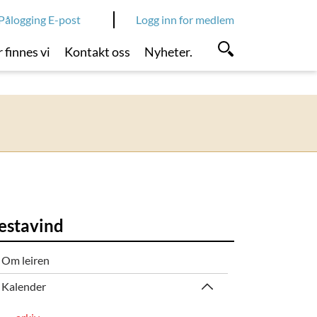
Pålogging E-post
Logg inn for medlem
 finnes vi
Kontakt oss
Nyheter.
estavind
Om leiren
Kalender