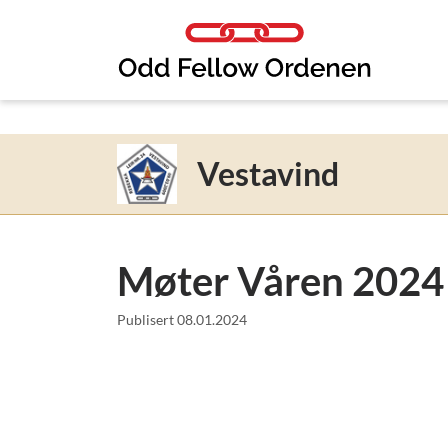
Link til innhold
Vestavind
Møter Våren 2024
Publisert
08.01.2024