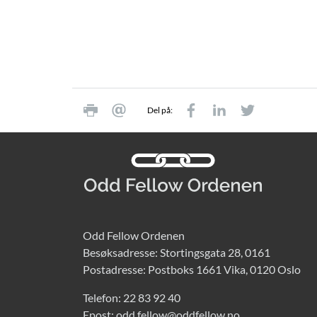
Del på:
Odd Fellow Ordenen
Besøksadresse: Stortingsgata 28, 0161
Postadresse: Postboks 1661 Vika, 0120 Oslo
Telefon:
22 83 92 40
Epost:
odd.fellow@oddfellow.no