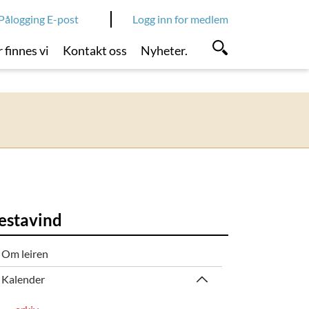
Pålogging E-post
Logg inn for medlem
 finnes vi
Kontakt oss
Nyheter.
estavind
Om leiren
Kalender