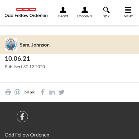
Link til innhold
E-POST
LOGG INN
SØK
MENY
Sam. Johnson
10.06.21
Publisert
30.12.2020
Del på:
Odd Fellow Ordenen