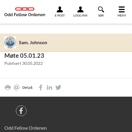
Link til innhold
E-POST
LOGG INN
SØK
MENY
Sam. Johnson
Møte 05.01.23
Publisert
30.05.2022
Del på:
Odd Fellow Ordenen