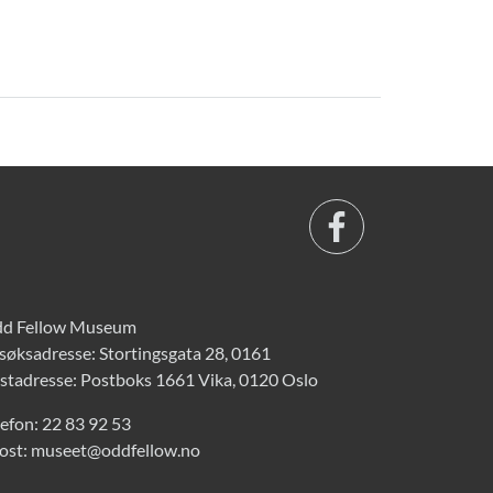
d Fellow Museum
søksadresse: Stortingsgata 28, 0161
stadresse: Postboks 1661 Vika, 0120 Oslo
lefon:
22 83 92 53
ost:
museet@oddfellow.no