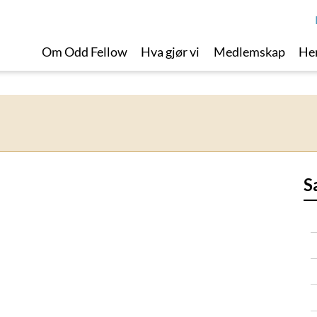
Om Odd Fellow
Hva gjør vi
Medlemskap
Her
S