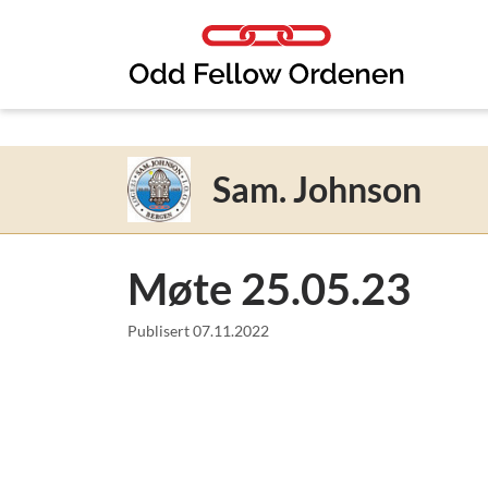
Link til innhold
Sam. Johnson
Møte 25.05.23
Publisert
07.11.2022