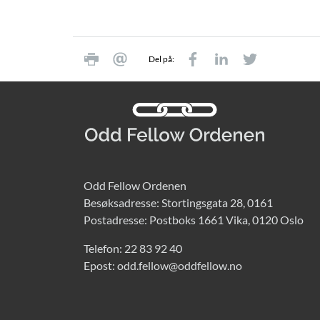
Del på:
Odd Fellow Ordenen
Besøksadresse: Stortingsgata 28, 0161
Postadresse: Postboks 1661 Vika, 0120 Oslo
Telefon:
22 83 92 40
Epost:
odd.fellow@oddfellow.no