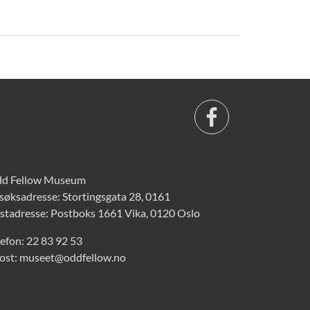
d Fellow Museum
søksadresse: Stortingsgata 28, 0161
stadresse: Postboks 1661 Vika, 0120 Oslo
lefon:
22 83 92 53
ost:
museet@oddfellow.no