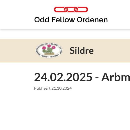
Link til innhold
Sildre
24.02.2025 - Arbm
Publisert
21.10.2024