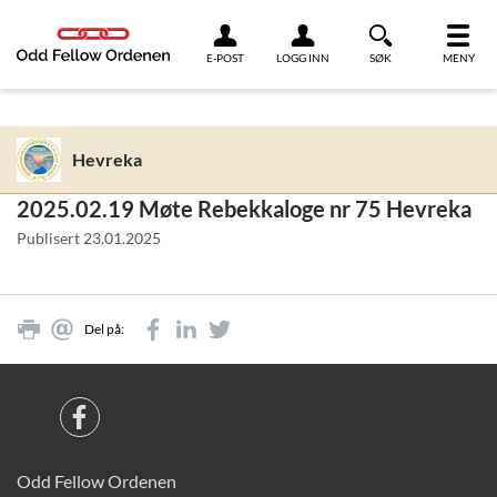
Link til innhold
E-POST
LOGG INN
SØK
MENY
Hevreka
2025.02.19 Møte Rebekkaloge nr 75 Hevreka
Publisert
23.01.2025
Del på:
Odd Fellow Ordenen