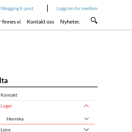
Pålogging E-post
Logg inn for medlem
 finnes vi
Kontakt oss
Nyheter.
lta
Kontakt
Loger
Hevreka
Leire