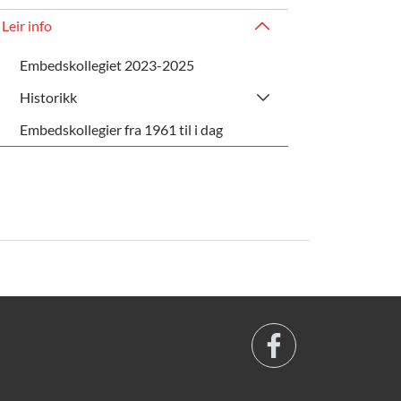
Leir info
Embedskollegiet 2023-2025
Historikk
Embedskollegier fra 1961 til i dag