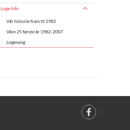
Loge info
Vår historie fram til 1982
Våre 25 første år 1982-2007
Logesang