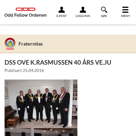
Link til innhold
E-POST
LOGG INN
SØK
MENY
Fraternitas
DSS OVE K.RASMUSSEN 40 ÅRS VE.JU
Publisert
25.04.2016