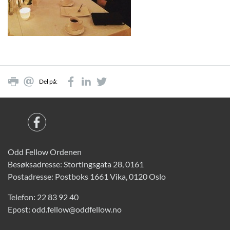
Del på:
Odd Fellow Ordenen
Besøksadresse: Stortingsgata 28, 0161
Postadresse: Postboks 1661 Vika, 0120 Oslo
Telefon:
22 83 92 40
Epost:
odd.fellow@oddfellow.no