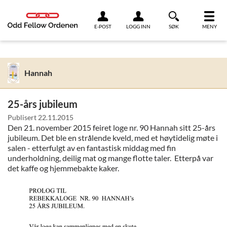
Link til innhold
E-POST
LOGG INN
SØK
MENY
Hannah
25-års jubileum
Publisert
22.11.2015
Den 21. november 2015 feiret loge nr. 90 Hannah sitt 25-års
jubileum. Det ble en strålende kveld, med et høytidelig møte i
salen - etterfulgt av en fantastisk middag med fin
underholdning, deilig mat og mange flotte taler.
Etterpå var
det kaffe og hjemmebakte kaker.