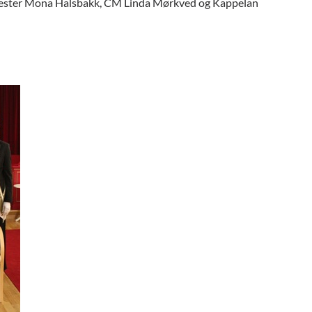
ttmester Mona Halsbakk, CM Linda Mørkved og Kappelan