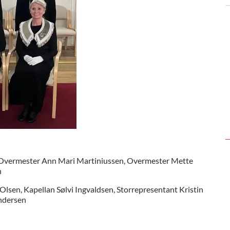
ks Overmester Ann Mari Martiniussen, Overmester Mette
n
Olsen, Kapellan Sølvi Ingvaldsen, Storrepresentant Kristin
ndersen