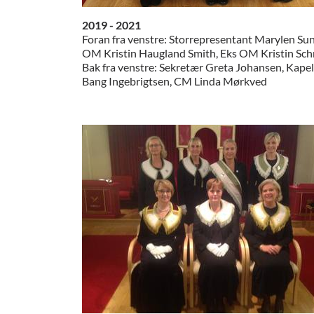
2019 - 2021
Foran fra venstre: Storrepresentant Marylen Su
OM Kristin Haugland Smith, Eks OM Kristin Sch
​Bak fra venstre: Sekretær Greta Johansen, Kap
Bang Ingebrigtsen, CM Linda Mørkved