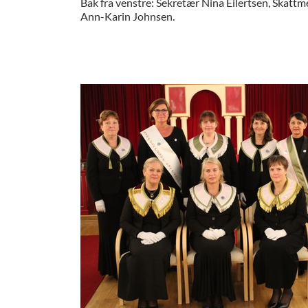
Bak fra venstre: Sekretær Nina Eilertsen, Ska
Ann-Karin Johnsen.