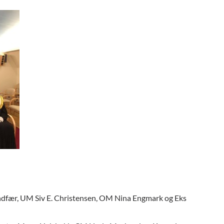
ndfær, UM Siv E. Christensen, OM Nina Engmark og Eks