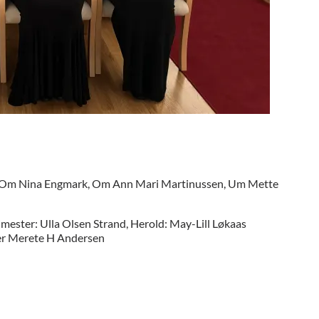
ks Om Nina Engmark, Om Ann Mari Martinussen, Um Mette
mester: Ulla Olsen Strand, Herold: May-Lill Løkaas
ter Merete H Andersen