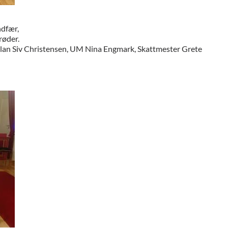
ndfær,
røder.
ellan Siv Christensen, UM Nina Engmark, Skattmester Grete