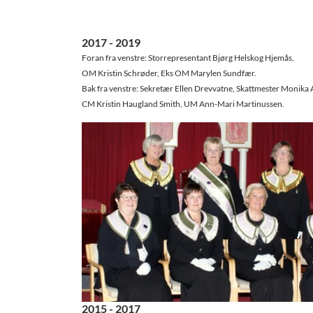
2017 - 2019
Foran fra venstre: Storrepresentant Bjørg Helskog Hjemås,
OM Kristin Schrøder, Eks OM Marylen Sundfær.
​Bak fra venstre: Sekretær Ellen Drevvatne, Skattmester Monika 
CM Kristin Haugland Smith, UM Ann-Mari Martinussen.
​2015 - 2017