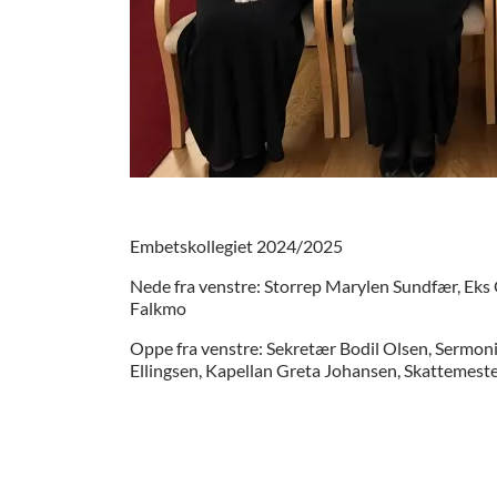
Embetskollegiet 2024/2025
Nede fra venstre: Storrep Marylen Sundfær, E
Falkmo
Oppe fra venstre: Sekretær Bodil Olsen, Sermoni
Ellingsen, Kapellan Greta Johansen, Skattemes