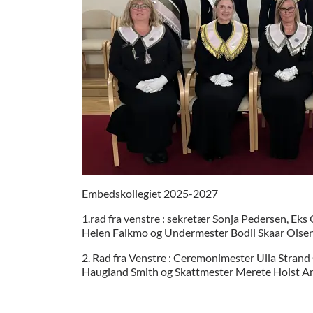
Embedskollegiet 2025-2027
1.rad fra venstre : sekretær Sonja Pedersen, E
Helen Falkmo og Undermester Bodil Skaar Olse
2. Rad fra Venstre : Ceremonimester Ulla Strand 
Haugland Smith og Skattmester Merete Holst A