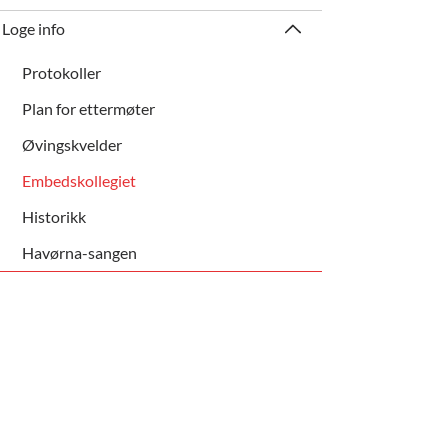
Loge info
Protokoller
Plan for ettermøter
Øvingskvelder
Embedskollegiet
Historikk
Havørna-sangen