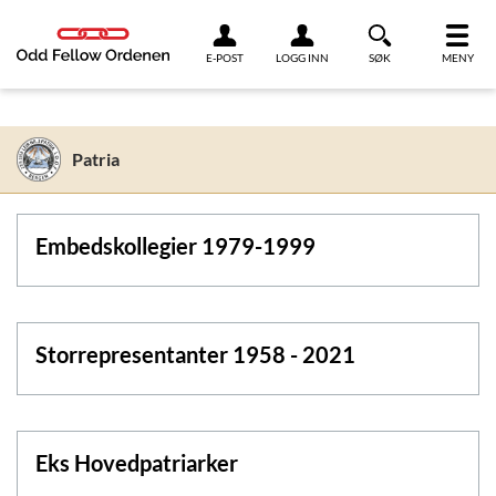
Link til innhold
E-POST
LOGG INN
SØK
MENY
Patria
Embedskollegier 1979-1999
Storrepresentanter 1958 - 2021
Eks Hovedpatriarker