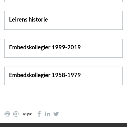
Leirens historie
Embedskollegier 1999-2019
Embedskollegier 1958-1979
Del på: