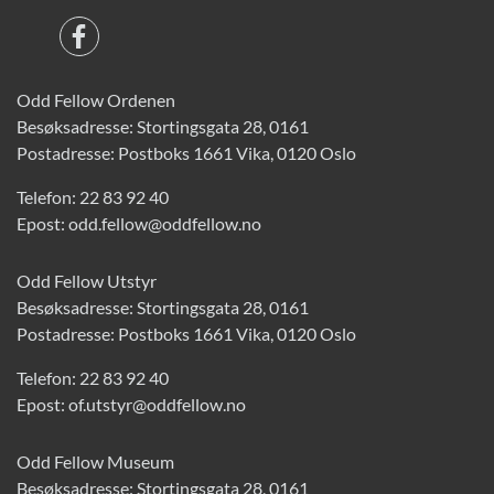
Odd Fellow Ordenen
Besøksadresse: Stortingsgata 28, 0161
Postadresse: Postboks 1661 Vika, 0120 Oslo
Telefon:
22 83 92 40
Epost:
odd.fellow@oddfellow.no
Odd Fellow Utstyr
Besøksadresse: Stortingsgata 28, 0161
Postadresse: Postboks 1661 Vika, 0120 Oslo
Telefon:
22 83 92 40
Epost:
of.utstyr@oddfellow.no
Odd Fellow Museum
Besøksadresse: Stortingsgata 28, 0161