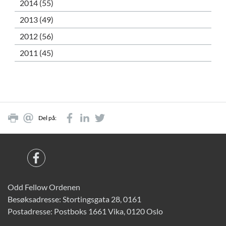
2014 (55)
2013 (49)
2012 (56)
2011 (45)
Del på:
Odd Fellow Ordenen
Besøksadresse: Stortingsgata 28, 0161
Postadresse: Postboks 1661 Vika, 0120 Oslo