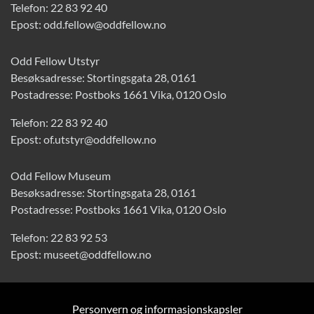
Telefon:
22 83 92 40
Epost:
odd.fellow@oddfellow.no
Odd Fellow Utstyr
Besøksadresse: Stortingsgata 28, 0161
Postadresse: Postboks 1661 Vika, 0120 Oslo
Telefon:
22 83 92 40
Epost:
of.utstyr@oddfellow.no
Odd Fellow Museum
Besøksadresse: Stortingsgata 28, 0161
Postadresse: Postboks 1661 Vika, 0120 Oslo
Telefon:
22 83 92 53
Epost:
museet@oddfellow.no
Personvern og informasjonskapsler