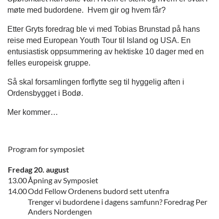
møte med budordene. Hvem gir og hvem får?
Etter Gryts foredrag ble vi med Tobias Brunstad på hans
reise med European Youth Tour til Island og USA. En
entusiastisk oppsummering av hektiske 10 dager med en
felles europeisk gruppe.
Så skal forsamlingen forflytte seg til hyggelig aften i
Ordensbygget i Bodø.
Mer kommer…
Program for symposiet
Fredag 20. august
13.00
Åpning av Symposiet
14.00
Odd Fellow Ordenens budord sett utenfra
Trenger vi budordene i dagens samfunn? Foredrag Per
Anders Nordengen