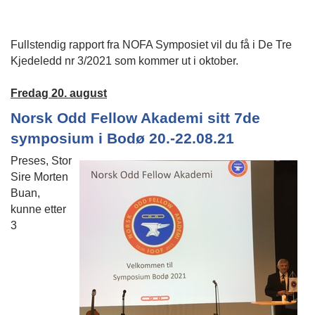
Fullstendig rapport fra NOFA Symposiet vil du få i De Tre
Kjedeledd nr 3/2021 som kommer ut i oktober.
Fredag 20. august
Norsk Odd Fellow Akademi sitt 7de
symposium i Bodø 20.-22.08.21
Preses, Stor
Sire Morten
Buan,
kunne etter
3