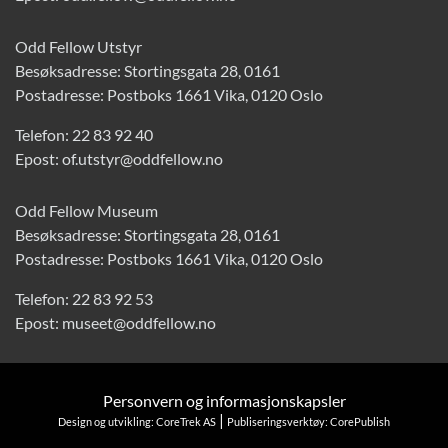
Odd Fellow Utstyr
Besøksadresse: Stortingsgata 28, 0161
Postadresse: Postboks 1661 Vika, 0120 Oslo
Telefon:
22 83 92 40
Epost:
of.utstyr@oddfellow.no
Odd Fellow Museum
Besøksadresse: Stortingsgata 28, 0161
Postadresse: Postboks 1661 Vika, 0120 Oslo
Telefon:
22 83 92 53
Epost:
museet@oddfellow.no
Personvern og informasjonskapsler
|
Design og utvikling: CoreTrek AS
Publiseringsverktøy: CorePublish