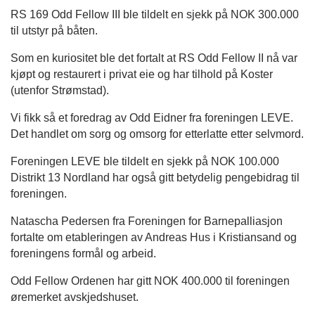
RS 169 Odd Fellow III ble tildelt en sjekk på NOK 300.000
til utstyr på båten.
Som en kuriositet ble det fortalt at RS Odd Fellow II nå var
kjøpt og restaurert i privat eie og har tilhold på Koster
(utenfor Strømstad).
Vi fikk så et foredrag av Odd Eidner fra foreningen LEVE.
Det handlet om sorg og omsorg for etterlatte etter selvmord.
Foreningen LEVE ble tildelt en sjekk på NOK 100.000
Distrikt 13 Nordland har også gitt betydelig pengebidrag til
foreningen.
Natascha Pedersen fra Foreningen for Barnepalliasjon
fortalte om etableringen av Andreas Hus i Kristiansand og
foreningens formål og arbeid.
Odd Fellow Ordenen har gitt NOK 400.000 til foreningen
øremerket avskjedshuset.