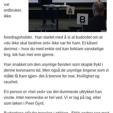
var
ordbruker,
ikke
foredragsholder. Han startet med å si at budordet om at
«du ikke skal bedrive ord» ikke var for ham. Et kåseri
derimot – hvor du med enkle ord kan forklare vanskelige
ting, tok han mer enn gjerne.
Han snakket om den usynlige fienden som skapte frykt i
denne koronaens tid. Men også de usynlige tingene som vi
måtte få fram igjen- det å brenne for noe, frivillighet og
raushet.
En person er «hel ved» var det dummeste uttrykket han
visste. Intet menneske er hel ved. Vi er lag på lag, eller
som løken i Peer Gynt.