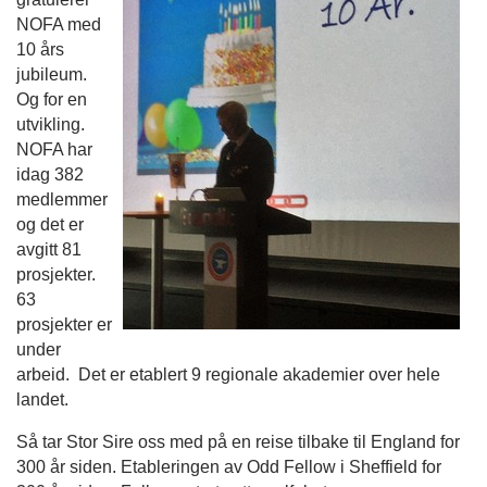
NOFA med
10 års
jubileum.
Og for en
utvikling.
NOFA har
idag 382
medlemmer
og det er
avgitt 81
prosjekter.
63
prosjekter er
under
arbeid. Det er etablert 9 regionale akademier over hele
landet.
Så tar Stor Sire oss med på en reise tilbake til England for
300 år siden. Etableringen av Odd Fellow i Sheffield for