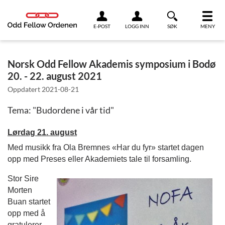
Link til innhold
E-POST
LOGG INN
SØK
MENY
Norsk Odd Fellow Akademis symposium i Bodø
20. - 22. august 2021
Oppdatert
2021-08-21
Tema: "Budordene i vår tid"
Lørdag 21. august
Med
musikk fra Ola Bremnes «Har du fyr» startet dagen
opp med Preses eller Akademiets tale til forsamling.
Stor Sire
Morten
Buan startet
opp med å
gratulerer