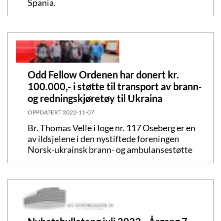
Spania.
Odd Fellow Ordenen har donert kr.
100.000,- i støtte til transport av brann-
og redningskjøretøy til Ukraina
OPPDATERT
2022-11-07
Br. Thomas Velle i loge nr. 117 Oseberg er en
av ildsjelene i den nystiftede foreningen
Norsk-ukrainsk brann- og ambulansestøtte