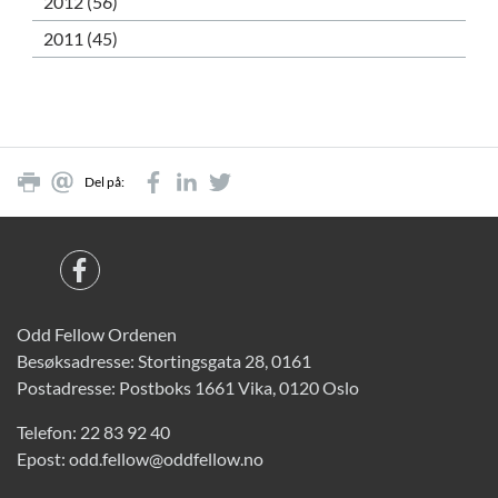
2012 (56)
2011 (45)
Del på:
Odd Fellow Ordenen
Besøksadresse: Stortingsgata 28, 0161
Postadresse: Postboks 1661 Vika, 0120 Oslo
Telefon:
22 83 92 40
Epost:
odd.fellow@oddfellow.no