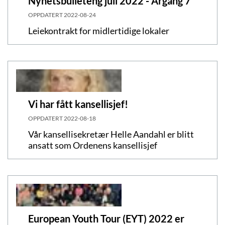
Nyhetsbulleteng juli 2022 - Årgang 7
OPPDATERT
2022-08-24
Leiekontrakt for midlertidige lokaler
Vi har fått kansellisjef!
OPPDATERT
2022-08-18
Vår kansellisekretær Helle Aandahl er blitt
ansatt som Ordenens kansellisjef
European Youth Tour (EYT) 2022 er