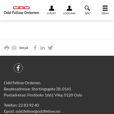
Link til innhold
E-POST
LOGG INN
SØK
MENY
Del på:
Odd Fellow Ordenen
Besøksadresse: Stortingsgata 28, 0161
Postadresse: Postboks 1661 Vika, 0120 Oslo
Telefon:
22 83 92 40
Epost:
odd.fellow@oddfellow.no