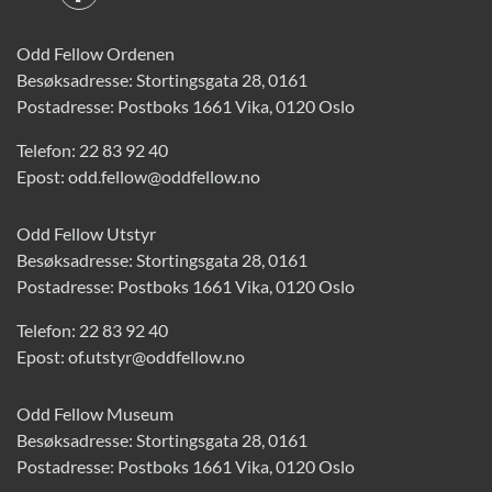
Odd Fellow Ordenen
Besøksadresse: Stortingsgata 28, 0161
Postadresse: Postboks 1661 Vika, 0120 Oslo
Telefon:
22 83 92 40
Epost:
odd.fellow@oddfellow.no
Odd Fellow Utstyr
Besøksadresse: Stortingsgata 28, 0161
Postadresse: Postboks 1661 Vika, 0120 Oslo
Telefon:
22 83 92 40
Epost:
of.utstyr@oddfellow.no
Odd Fellow Museum
Besøksadresse: Stortingsgata 28, 0161
Postadresse: Postboks 1661 Vika, 0120 Oslo