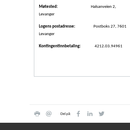
Møtested:
Halsanveien 2,
Levanger
Logens postadresse:
Postboks 27, 7601
Levanger
Kontingentinnbetaling:
4212.03.94961
Del på: