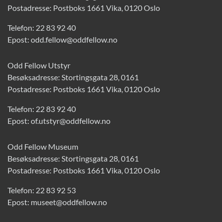
Postadresse: Postboks 1661 Vika, 0120 Oslo
Telefon:
22 83 92 40
Epost:
odd.fellow@oddfellow.no
Odd Fellow Utstyr
Besøksadresse: Stortingsgata 28, 0161
Postadresse: Postboks 1661 Vika, 0120 Oslo
Telefon:
22 83 92 40
Epost:
of.utstyr@oddfellow.no
Odd Fellow Museum
Besøksadresse: Stortingsgata 28, 0161
Postadresse: Postboks 1661 Vika, 0120 Oslo
Telefon:
22 83 92 53
Epost:
museet@oddfellow.no