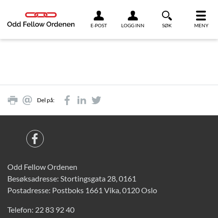
Link til innhold
E-POST
LOGG INN
SØK
MENY
Del på:
Odd Fellow Ordenen
Besøksadresse: Stortingsgata 28, 0161
Postadresse: Postboks 1661 Vika, 0120 Oslo
Telefon:
22 83 92 40