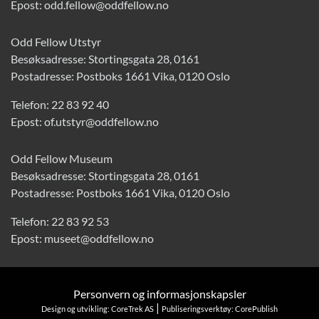
Epost:
odd.fellow@oddfellow.no
Odd Fellow Utstyr
Besøksadresse: Stortingsgata 28, 0161
Postadresse: Postboks 1661 Vika, 0120 Oslo
Telefon:
22 83 92 40
Epost:
of.utstyr@oddfellow.no
Odd Fellow Museum
Besøksadresse: Stortingsgata 28, 0161
Postadresse: Postboks 1661 Vika, 0120 Oslo
Telefon:
22 83 92 53
Epost:
museet@oddfellow.no
Personvern og informasjonskapsler
|
Design og utvikling: CoreTrek AS
Publiseringsverktøy: CorePublish