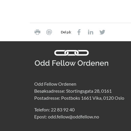
Del på:
Odd Fellow Ordenen
Besøksadresse: Stortingsgata 28, 0161
Postadresse: Postboks 1661 Vika, 0120 Oslo
Telefon:
22 83 92 40
Epost:
odd.fellow@oddfellow.no