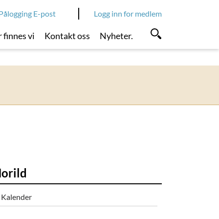
Pålogging E-post
Logg inn for medlem
 finnes vi
Kontakt oss
Nyheter.
orild
Kalender