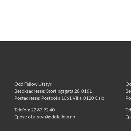
Odd Fellow Utstyr
Od
Besøksadresse: Stortingsgata 28, 0161
Be
Postadresse: Postboks 1661 Vika, 0120 Oslo
Po
Telefon:
22 83 92 40
Te
Epost:
of.utstyr@oddfellow.no
Ep