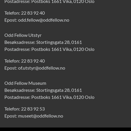
Postadresse: Postboks 1661 Vika, 0120 Oslo
Telefon:
22 83 92 40
Epost:
odd.fellow@oddfellow.no
Odd Fellow Utstyr
Besøksadresse: Stortingsgata 28, 0161
Postadresse: Postboks 1661 Vika, 0120 Oslo
Telefon:
22 83 92 40
Epost:
of.utstyr@oddfellow.no
Odd Fellow Museum
Besøksadresse: Stortingsgata 28, 0161
Postadresse: Postboks 1661 Vika, 0120 Oslo
Telefon:
22 83 92 53
Epost:
museet@oddfellow.no