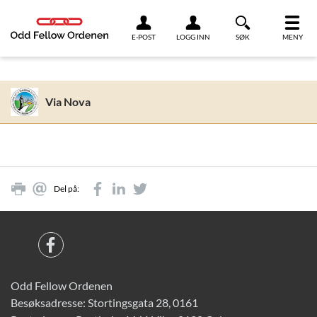
Link til innhold
E-POST
LOGG INN
SØK
MENY
Via Nova
Del på:
Odd Fellow Ordenen
Besøksadresse: Stortingsgata 28, 0161