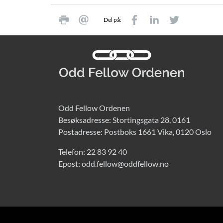
Del på:
Odd Fellow Ordenen
Besøksadresse: Stortingsgata 28, 0161
Postadresse: Postboks 1661 Vika, 0120 Oslo
Telefon:
22 83 92 40
Epost:
odd.fellow@oddfellow.no