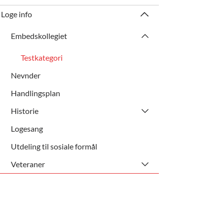
Loge info
Embedskollegiet
Testkategori
Nevnder
Handlingsplan
Historie
Logesang
Utdeling til sosiale formål
Veteraner