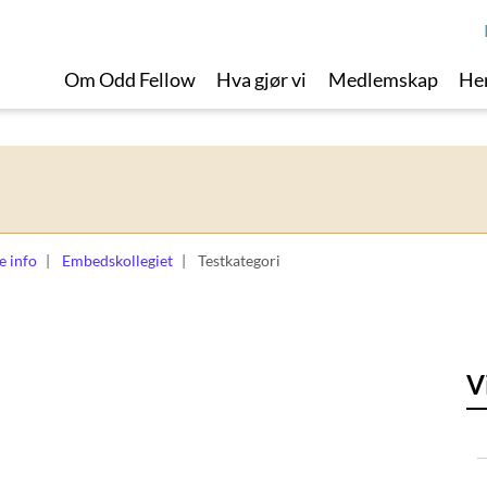
Om Odd Fellow
Hva gjør vi
Medlemskap
Her
e info
Embedskollegiet
Testkategori
V