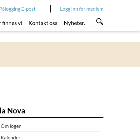
Pålogging E-post
Logg inn for medlem
 finnes vi
Kontakt oss
Nyheter.
ia Nova
Om logen
Kalender