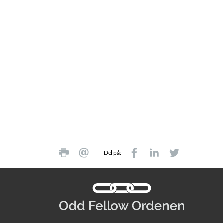
Del på: