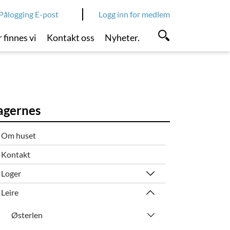
Pålogging E-post
Logg inn for medlem
 finnes vi
Kontakt oss
Nyheter.
agernes
Om huset
Kontakt
Loger
Leire
Østerlen