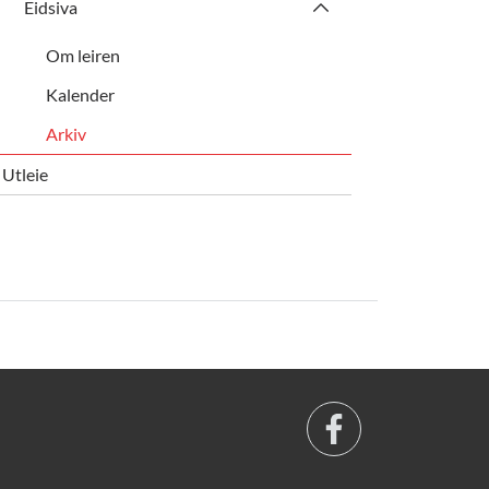
Eidsiva
Om leiren
Kalender
Arkiv
Utleie