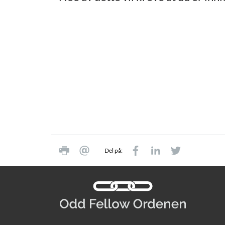
Del på: