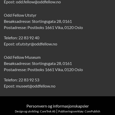
Epost:
odd.fellow@oddfellow.no
Odd Fellow Utstyr
Besøksadresse: Stortingsgata 28, 0161
Postadresse: Postboks 1661 Vika, 0120 Oslo
Telefon:
22 83 92 40
Epost:
of.utstyr@oddfellow.no
Odd Fellow Museum
Besøksadresse: Stortingsgata 28, 0161
Postadresse: Postboks 1661 Vika, 0120 Oslo
Telefon:
22 83 92 53
Epost:
museet@oddfellow.no
Personvern og informasjonskapsler
|
Design og utvikling: CoreTrek AS
Publiseringsverktøy: CorePublish