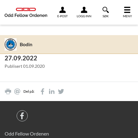
Link til innhold
E-POST
LOGG INN
SØK
MENY
Bodin
27.09.2022
Publisert
01.09.2020
Del på:
Odd Fellow Ordenen