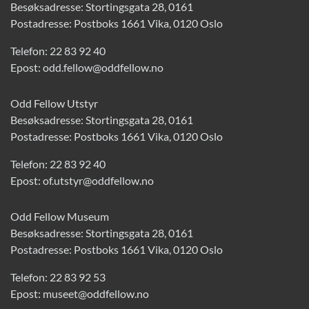
Besøksadresse: Stortingsgata 28, 0161
Postadresse: Postboks 1661 Vika, 0120 Oslo
Telefon:
22 83 92 40
Epost:
odd.fellow@oddfellow.no
Odd Fellow Utstyr
Besøksadresse: Stortingsgata 28, 0161
Postadresse: Postboks 1661 Vika, 0120 Oslo
Telefon:
22 83 92 40
Epost:
of.utstyr@oddfellow.no
Odd Fellow Museum
Besøksadresse: Stortingsgata 28, 0161
Postadresse: Postboks 1661 Vika, 0120 Oslo
Telefon:
22 83 92 53
Epost:
museet@oddfellow.no