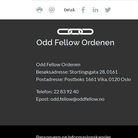
Del på:
Odd Fellow Ordenen
Besøksadresse: Stortingsgata 28, 0161
Postadresse: Postboks 1661 Vika, 0120 Oslo
Telefon:
22 83 92 40
Epost:
odd.fellow@oddfellow.no
Personvern og informasjonskapsler