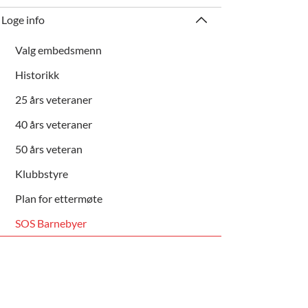
Loge info
Valg embedsmenn
Historikk
25 års veteraner
40 års veteraner
50 års veteran
Klubbstyre
Plan for ettermøte
SOS Barnebyer