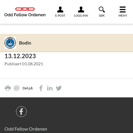
Link til innhold
E-POST
LOGG INN
SØK
MENY
Bodin
13.12.2023
Publisert
01.08.2021
Del på:
Odd Fellow Ordenen