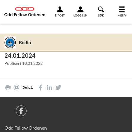
Link til innhold
E-POST
LOGG INN
SØK
MENY
Bodin
24.01.2024
Publisert
10.01.2022
Del på:
Odd Fellow Ordenen