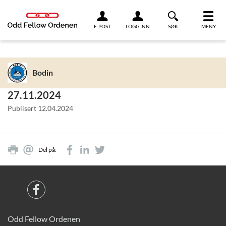
Link til innhold
E-POST
LOGG INN
SØK
MENY
Bodin
27.11.2024
Publisert
12.04.2024
Del på:
Odd Fellow Ordenen