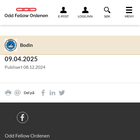
Link til innhold
E-POST
LOGG INN
SØK
MENY
Bodin
09.04.2025
Publisert
08.12.2024
Del på:
Odd Fellow Ordenen