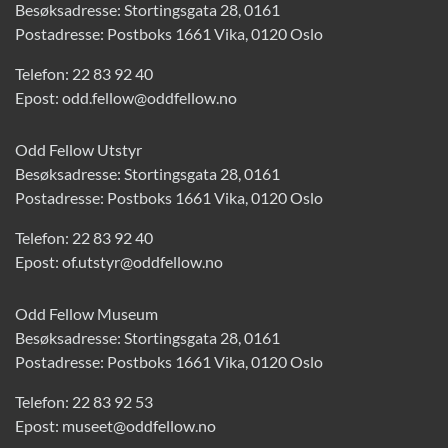
Besøksadresse: Stortingsgata 28, 0161
Postadresse: Postboks 1661 Vika, 0120 Oslo
Telefon:
22 83 92 40
Epost:
odd.fellow@oddfellow.no
Odd Fellow Utstyr
Besøksadresse: Stortingsgata 28, 0161
Postadresse: Postboks 1661 Vika, 0120 Oslo
Telefon:
22 83 92 40
Epost:
of.utstyr@oddfellow.no
Odd Fellow Museum
Besøksadresse: Stortingsgata 28, 0161
Postadresse: Postboks 1661 Vika, 0120 Oslo
Telefon:
22 83 92 53
Epost:
museet@oddfellow.no