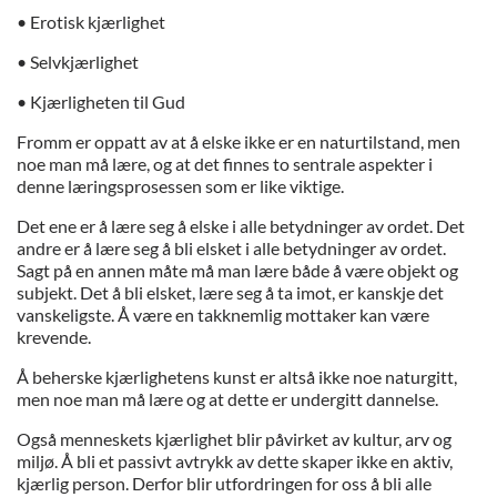
• Erotisk kjærlighet
• Selvkjærlighet
• Kjærligheten til Gud
Fromm er oppatt av at å elske ikke er en naturtilstand, men
noe man må lære, og at det finnes to sentrale aspekter i
denne læringsprosessen som er like viktige.
Det ene er å lære seg å elske i alle betydninger av ordet. Det
andre er å lære seg å bli elsket i alle betydninger av ordet.
Sagt på en annen måte må man lære både å være objekt og
subjekt. Det å bli elsket, lære seg å ta imot, er kanskje det
vanskeligste. Å være en takknemlig mottaker kan være
krevende.
Å beherske kjærlighetens kunst er altså ikke noe naturgitt,
men noe man må lære og at dette er undergitt dannelse.
Også menneskets kjærlighet blir påvirket av kultur, arv og
miljø. Å bli et passivt avtrykk av dette skaper ikke en aktiv,
kjærlig person. Derfor blir utfordringen for oss å bli alle