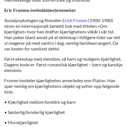
Eric Fromms innholdsbestemmelser
Sosialpsykologen og filosofen
Erich Fromm
(1900-1980)
skrev en internasjonalt berømt bok med tittelen «Om
kjærlighet» hvor han drøfter kjærlighetens vilkår i vår tid.
Han peker blant annet på at ekteskap i tidligere tider var det
vi reagerer på med vantro i dag, nemlig familiearrangert. Da
var koden for samlivet dette:
Først ekteskap med eiendom, så barn og muligens kjærlighet.
Dagens kode er: Først romantisk kjærlighet – barn og kanskje
eiendom.
Fromm inndeler kjærligheten annerledes enn Platon. Han
spør nemlig om kjærlighetens objekt og setter opp følgende
liste:
• Kjærlighet mellom foreldre og barn
• Søsterlig/broderlig kjærlighet
• Morskjærlighet