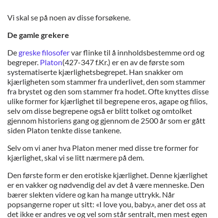
Vi skal se på noen av disse forsøkene.
De gamle grekere
De
greske filosofer
var flinke til å innholdsbestemme ord og
begreper.
Platon
(427-347 f.Kr.) er en av de første som
systematiserte kjærlighetsbegrepet. Han snakker om
kjærligheten som stammer fra underlivet, den som stammer
fra brystet og den som stammer fra hodet. Ofte knyttes disse
ulike former for kjærlighet til begrepene eros, agape og filios,
selv om disse begrepene også er blitt tolket og omtolket
gjennom historiens gang og gjennom de 2500 år som er gått
siden Platon tenkte disse tankene.
Selv om vi aner hva Platon mener med disse tre former for
kjærlighet, skal vi se litt nærmere på dem.
Den første form er den erotiske kjærlighet. Denne kjærlighet
er en vakker og nødvendig del av det å være menneske. Den
bærer slekten videre og kan ha mange uttrykk. Når
popsangerne roper ut sitt: «I love you, baby.», aner det oss at
det ikke er andres ve og vel som står sentralt, men mest egen