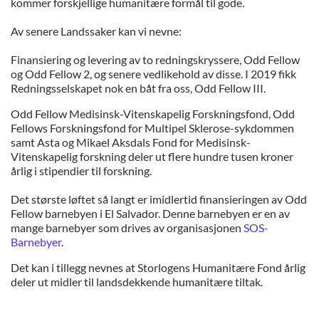
kommer forskjellige humanitære formål til gode.
Av senere Landssaker kan vi nevne:
Finansiering og levering av to redningskryssere, Odd Fellow
og Odd Fellow 2, og senere vedlikehold av disse.
I 2019 fikk
Redningsselskapet nok en båt fra oss, Odd Fellow III.
Odd Fellow Medisinsk-Vitenskapelig Forskningsfond, Odd
Fellows Forskningsfond for Multipel Sklerose-sykdommen
samt Asta og Mikael Aksdals Fond for Medisinsk-
Vitenskapelig forskning deler ut flere hundre tusen kroner
årlig i stipendier til forskning.
Det største løftet så langt er imidlertid finansieringen av Odd
Fellow barnebyen i El Salvador. Denne barnebyen er en av
mange barnebyer som drives av organisasjonen
SOS-
Barnebyer
.
Det kan i tillegg nevnes at Storlogens Humanitære Fond årlig
deler ut midler til landsdekkende humanitære tiltak.