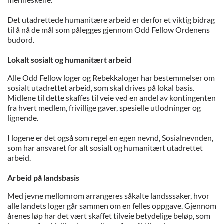
Det utadrettede humanitære arbeid er derfor et viktig bidrag
til å nå de mål som pålegges gjennom Odd Fellow Ordenens
budord.
Lokalt sosialt og humanitært arbeid
Alle Odd Fellow loger og Rebekkaloger har bestemmelser om
sosialt utadrettet arbeid, som skal drives på lokal basis.
Midlene til dette skaffes til veie ved en andel av kontingenten
fra hvert medlem, frivillige gaver, spesielle utlodninger og
lignende.
I logene er det også som regel en egen nevnd, Sosialnevnden,
som har ansvaret for alt sosialt og humanitært utadrettet
arbeid.
Arbeid på landsbasis
Med jevne mellomrom arrangeres såkalte landsssaker, hvor
alle landets loger går sammen om en felles oppgave. Gjennom
årenes løp har det vært skaffet tilveie betydelige beløp, som