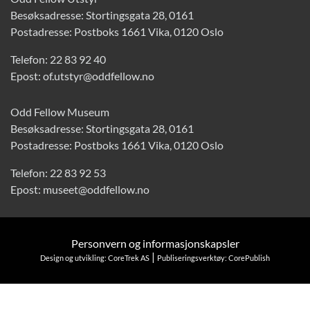
Besøksadresse: Stortingsgata 28, 0161
Postadresse: Postboks 1661 Vika, 0120 Oslo
Telefon:
22 83 92 40
Epost:
of.utstyr@oddfellow.no
Odd Fellow Museum
Besøksadresse: Stortingsgata 28, 0161
Postadresse: Postboks 1661 Vika, 0120 Oslo
Telefon:
22 83 92 53
Epost:
museet@oddfellow.no
Personvern og informasjonskapsler
|
Design og utvikling: CoreTrek AS
Publiseringsverktøy: CorePublish